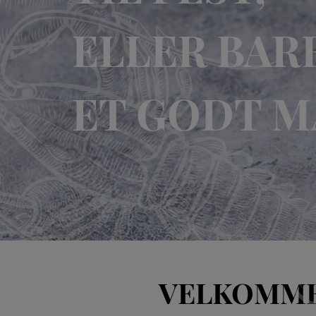
ELLER BARE
ET GODT M
VELKOMME