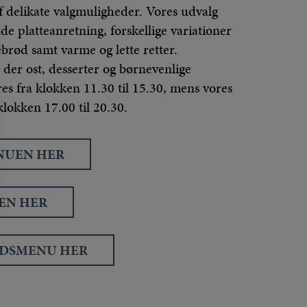
f delikate valgmuligheder. Vores udvalg
e platteanretning, forskellige variationer
rebrød samt varme og lette retter.
der ost, desserter og børnevenlige
res fra klokken 11.30 til 15.30, mens vores
klokken 17.00 til 20.30.
NUEN HER
EN HER
EDSMENU HER