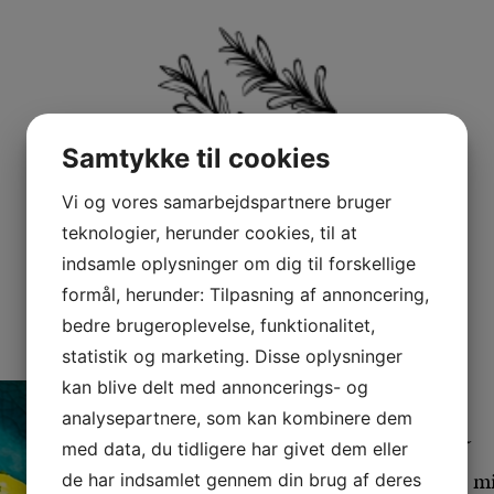
Samtykke til cookies
Vi og vores samarbejdspartnere bruger
teknologier, herunder cookies, til at
SE ÅBNINGSTIDER HER
indsamle oplysninger om dig til forskellige
formål, herunder: Tilpasning af annoncering,
bedre brugeroplevelse, funktionalitet,
statistik og marketing. Disse oplysninger
kan blive delt med annoncerings- og
analysepartnere, som kan kombinere dem
MENUER
med data, du tidligere har givet dem eller
Besøg Kanalkroen til m
de har indsamlet gennem din brug af deres