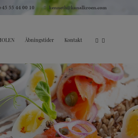
+45 55 44 00 10
kenneth@kanalkroen.com
MOLEN
Åbningstider
Kontakt