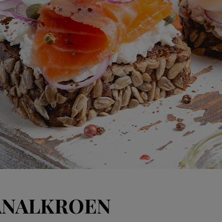
ANALKROEN